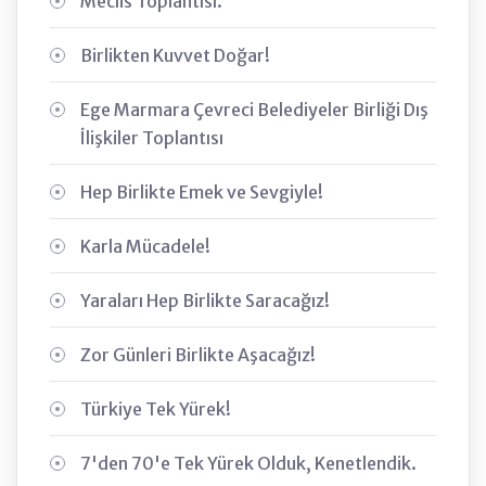
Meclis Toplantısı.
Birlikten Kuvvet Doğar!
Ege Marmara Çevreci Belediyeler Birliği Dış
İlişkiler Toplantısı
Hep Birlikte Emek ve Sevgiyle!
Karla Mücadele!
Yaraları Hep Birlikte Saracağız!
Zor Günleri Birlikte Aşacağız!
Türkiye Tek Yürek!
7'den 70'e Tek Yürek Olduk, Kenetlendik.