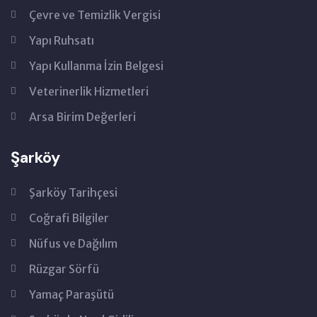
Çevre ve Temizlik Vergisi
Yapı Ruhsatı
Yapı Kullanma İzin Belgesi
Veterinerlik Hizmetleri
Arsa Birim Değerleri
Şarköy
Şarköy Tarihçesi
Coğrafi Bilgiler
Nüfus ve Dağılım
Rüzgar Sörfü
Yamaç Paraşütü