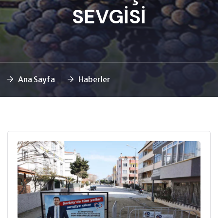
SEVGİSİ
Ana Sayfa
Haberler