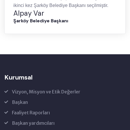
ikinci kez Şarköy Belediye Başkanı seçilmiştir.
Alpay Var
Şarköy Belediye Başkanı
Kurumsal
Vizyon, Misyon ve Etik Değerler
Başkan
Faaliyet Raporları
Başkan yardımcıları