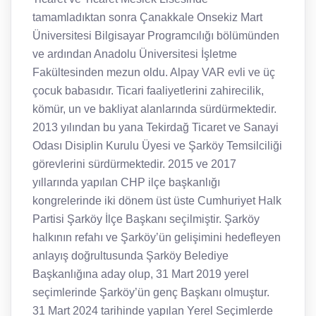
tamamladıktan sonra Çanakkale Onsekiz Mart
Üniversitesi Bilgisayar Programcılığı bölümünden
ve ardından Anadolu Üniversitesi İşletme
Fakültesinden mezun oldu. Alpay VAR evli ve üç
çocuk babasıdır. Ticari faaliyetlerini zahirecilik,
kömür, un ve bakliyat alanlarında sürdürmektedir.
2013 yılından bu yana Tekirdağ Ticaret ve Sanayi
Odası Disiplin Kurulu Üyesi ve Şarköy Temsilciliği
görevlerini sürdürmektedir. 2015 ve 2017
yıllarında yapılan CHP ilçe başkanlığı
kongrelerinde iki dönem üst üste Cumhuriyet Halk
Partisi Şarköy İlçe Başkanı seçilmiştir. Şarköy
halkının refahı ve Şarköy’ün gelişimini hedefleyen
anlayış doğrultusunda Şarköy Belediye
Başkanlığına aday olup, 31 Mart 2019 yerel
seçimlerinde Şarköy’ün genç Başkanı olmuştur.
31 Mart 2024 tarihinde yapılan Yerel Seçimlerde