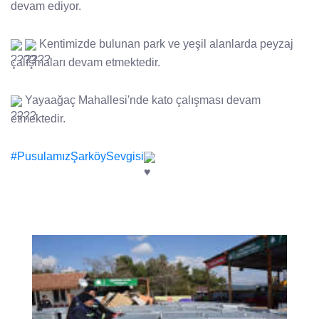
devam ediyor.
Kentimizde bulunan park ve yeşil alanlarda peyzaj
çalışmaları devam etmektedir.
Yayaağaç Mahallesi'nde kato çalışması devam
etmektedir.
#PusulamızŞarköySevgisi