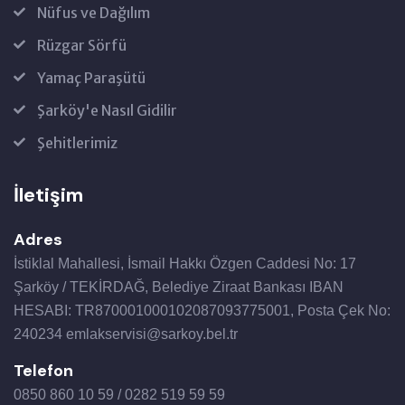
Nüfus ve Dağılım
Rüzgar Sörfü
Yamaç Paraşütü
Şarköy'e Nasıl Gidilir
Şehitlerimiz
İletişim
Adres
İstiklal Mahallesi, İsmail Hakkı Özgen Caddesi No: 17
Şarköy / TEKİRDAĞ, Belediye Ziraat Bankası IBAN
HESABI: TR870001000102087093775001, Posta Çek No:
240234 emlakservisi@sarkoy.bel.tr
Telefon
0850 860 10 59 / 0282 519 59 59