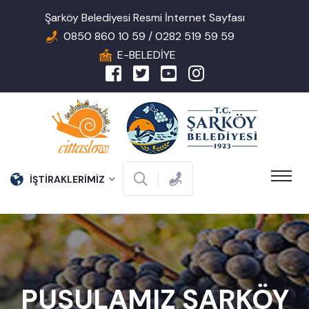
Şarköy Belediyesi Resmi İnternet Sayfası
0850 860 10 59 / 0282 519 59 59
E-BELEDİYE
İŞTİRAKLERİMİZ
PUSULAMIZ ŞARKÖY