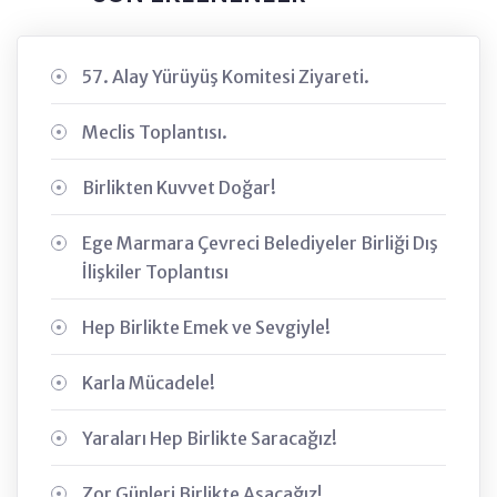
57. Alay Yürüyüş Komitesi Ziyareti.
Meclis Toplantısı.
Birlikten Kuvvet Doğar!
Ege Marmara Çevreci Belediyeler Birliği Dış
İlişkiler Toplantısı
Hep Birlikte Emek ve Sevgiyle!
Karla Mücadele!
Yaraları Hep Birlikte Saracağız!
Zor Günleri Birlikte Aşacağız!