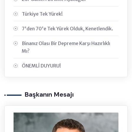
Türkiye Tek Yürek!
7'den 70'e Tek Yürek Olduk, Kenetlendik.
Binanız Olası Bir Depreme Karşı Hazırlıklı
Mı?
ÖNEMLİ DUYURU!
Başkanın Mesajı