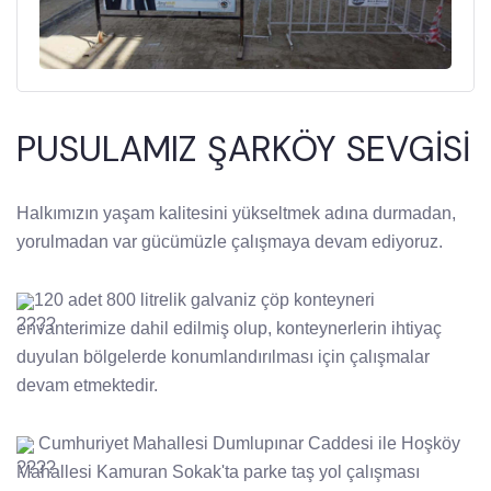
PUSULAMIZ ŞARKÖY SEVGİSİ
Halkımızın yaşam kalitesini yükseltmek adına durmadan,
yorulmadan var gücümüzle çalışmaya devam ediyoruz.
120 adet 800 litrelik galvaniz çöp konteyneri
envanterimize dahil edilmiş olup, konteynerlerin ihtiyaç
duyulan bölgelerde konumlandırılması için çalışmalar
devam etmektedir.
Cumhuriyet Mahallesi Dumlupınar Caddesi ile Hoşköy
Mahallesi Kamuran Sokak'ta parke taş yol çalışması