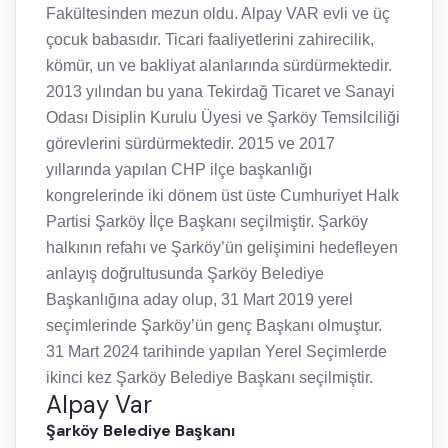
Fakültesinden mezun oldu. Alpay VAR evli ve üç
çocuk babasıdır. Ticari faaliyetlerini zahirecilik,
kömür, un ve bakliyat alanlarında sürdürmektedir.
2013 yılından bu yana Tekirdağ Ticaret ve Sanayi
Odası Disiplin Kurulu Üyesi ve Şarköy Temsilciliği
görevlerini sürdürmektedir. 2015 ve 2017
yıllarında yapılan CHP ilçe başkanlığı
kongrelerinde iki dönem üst üste Cumhuriyet Halk
Partisi Şarköy İlçe Başkanı seçilmiştir. Şarköy
halkının refahı ve Şarköy’ün gelişimini hedefleyen
anlayış doğrultusunda Şarköy Belediye
Başkanlığına aday olup, 31 Mart 2019 yerel
seçimlerinde Şarköy’ün genç Başkanı olmuştur.
31 Mart 2024 tarihinde yapılan Yerel Seçimlerde
ikinci kez Şarköy Belediye Başkanı seçilmiştir.
Alpay Var
Şarköy Belediye Başkanı