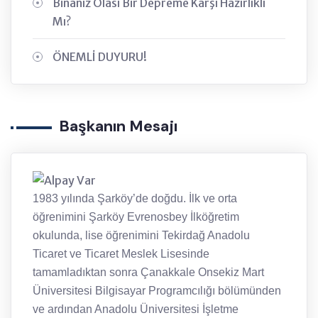
Binanız Olası Bir Depreme Karşı Hazırlıklı
Mı?
ÖNEMLİ DUYURU!
Başkanın Mesajı
1983 yılında Şarköy’de doğdu. İlk ve orta
öğrenimini Şarköy Evrenosbey İlköğretim
okulunda, lise öğrenimini Tekirdağ Anadolu
Ticaret ve Ticaret Meslek Lisesinde
tamamladıktan sonra Çanakkale Onsekiz Mart
Üniversitesi Bilgisayar Programcılığı bölümünden
ve ardından Anadolu Üniversitesi İşletme