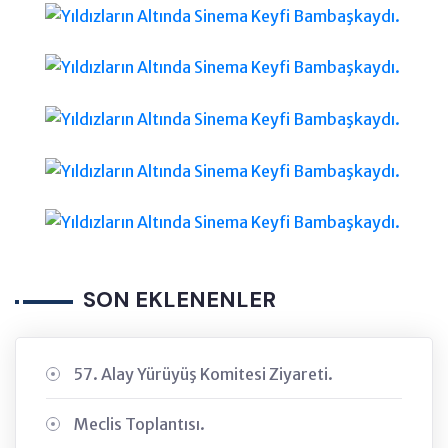
SON EKLENENLER
57. Alay Yürüyüş Komitesi Ziyareti.
Meclis Toplantısı.