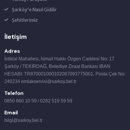
Şarköy'e Nasıl Gidilir
Şehitlerimiz
İletişim
Adres
İstiklal Mahallesi, İsmail Hakkı Özgen Caddesi No: 17
Şarköy / TEKİRDAĞ, Belediye Ziraat Bankası IBAN
HESABI: TR870001000102087093775001, Posta Çek No:
240234 emlakservisi@sarkoy.bel.tr
Telefon
0850 860 10 59 / 0282 519 59 59
Email
bilgi@sarkoy.bel.tr