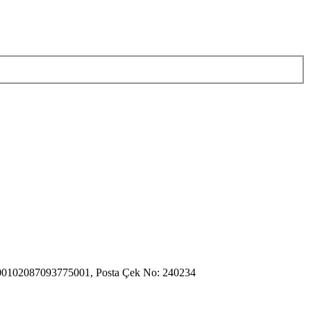
000102087093775001, Posta Çek No: 240234