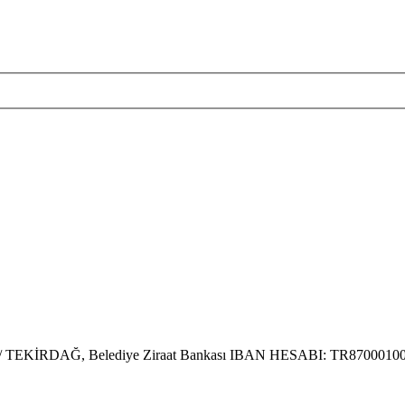
arköy / TEKİRDAĞ, Belediye Ziraat Bankası IBAN HESABI: TR870001