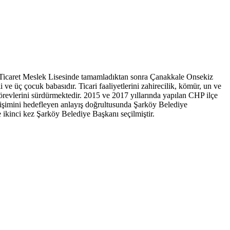
e Ticaret Meslek Lisesinde tamamladıktan sonra Çanakkale Onsekiz
 üç çocuk babasıdır. Ticari faaliyetlerini zahirecilik, kömür, un ve
örevlerini sürdürmektedir. 2015 ve 2017 yıllarında yapılan CHP ilçe
elişimini hedefleyen anlayış doğrultusunda Şarköy Belediye
ikinci kez Şarköy Belediye Başkanı seçilmiştir.