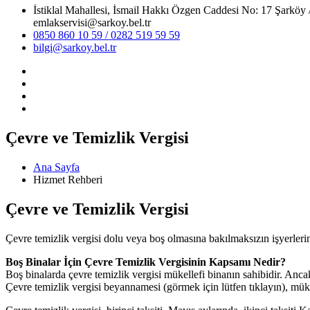
İstiklal Mahallesi, İsmail Hakkı Özgen Caddesi No: 17 Ş
emlakservisi@sarkoy.bel.tr
0850 860 10 59 / 0282 519 59 59
bilgi@sarkoy.bel.tr
Çevre ve Temizlik Vergisi
Ana Sayfa
Hizmet Rehberi
Çevre ve Temizlik Vergisi
Çevre temizlik vergisi dolu veya boş olmasına bakılmaksızın işyerlerin
Boş Binalar İçin Çevre Temizlik Vergisinin Kapsamı Nedir?
Boş binalarda çevre temizlik vergisi mükellefi binanın sahibidir. Ancak
Çevre temizlik vergisi beyannamesi (görmek için lütfen tıklayın), mük