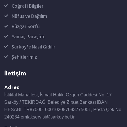
Coğrafi Bilgiler
Nüfus ve Dağılım
Rüzgar Sörfü
Yamaç Paraşütü
Şarköy'e Nasıl Gidilir
Şehitlerimiz
İletişim
Adres
İstiklal Mahallesi, İsmail Hakkı Özgen Caddesi No: 17
Şarköy / TEKİRDAĞ, Belediye Ziraat Bankası IBAN
HESABI: TR870001000102087093775001, Posta Çek No:
240234 emlakservisi@sarkoy.bel.tr