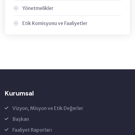
Yönetmelikler
Etik Komisyonu ve Faaliyetler
Kurumsal
Vizyon, Misyon ve Etik Değerler
Başkan
Faaliyet Raporları