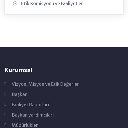
Etik Komisyonu ve Faaliyetler
Kurumsal
Vizyon, Misyon ve Etik Değerler
Başkan
Faaliyet Raporları
Başkan yardımcıları
Müdürlükler