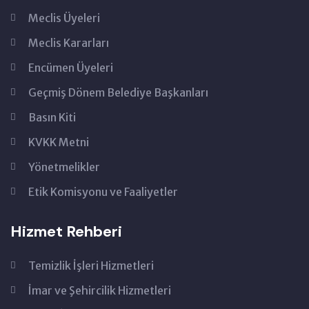
Meclis Üyeleri
Meclis Kararları
Encümen Üyeleri
Geçmiş Dönem Belediye Başkanları
Basın Kiti
KVKK Metni
Yönetmelikler
Etik Komisyonu ve Faaliyetler
Hizmet Rehberi
Temizlik İşleri Hizmetleri
İmar ve Şehircilik Hizmetleri