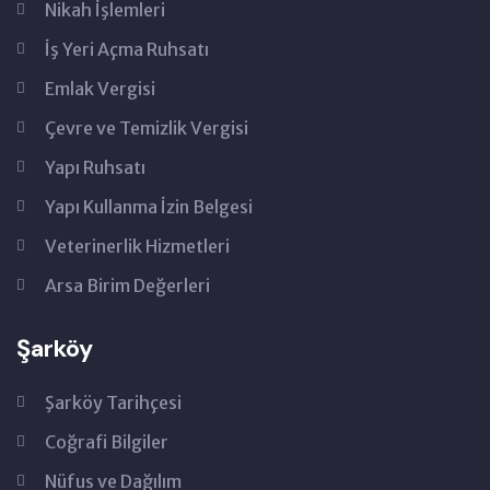
Nikah İşlemleri
İş Yeri Açma Ruhsatı
Emlak Vergisi
Çevre ve Temizlik Vergisi
Yapı Ruhsatı
Yapı Kullanma İzin Belgesi
Veterinerlik Hizmetleri
Arsa Birim Değerleri
Şarköy
Şarköy Tarihçesi
Coğrafi Bilgiler
Nüfus ve Dağılım