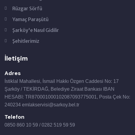
Rüzgar Sörfü
Yamaç Paraşütü
Şarköy'e Nasıl Gidilir
Şehitlerimiz
İletişim
Adres
İstiklal Mahallesi, İsmail Hakkı Özgen Caddesi No: 17
Şarköy / TEKİRDAĞ, Belediye Ziraat Bankası IBAN
HESABI: TR870001000102087093775001, Posta Çek No:
240234 emlakservisi@sarkoy.bel.tr
Telefon
0850 860 10 59 / 0282 519 59 59