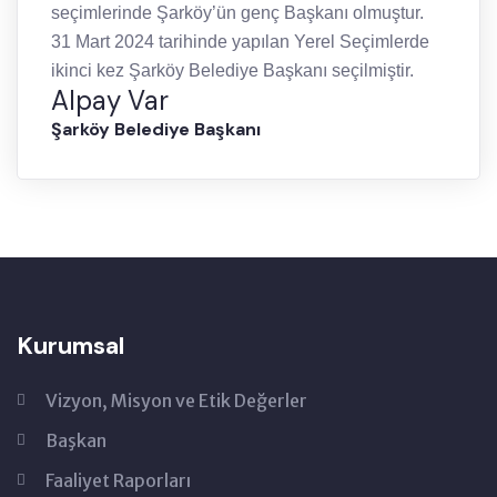
seçimlerinde Şarköy’ün genç Başkanı olmuştur.
31 Mart 2024 tarihinde yapılan Yerel Seçimlerde
ikinci kez Şarköy Belediye Başkanı seçilmiştir.
Alpay Var
Şarköy Belediye Başkanı
Kurumsal
Vizyon, Misyon ve Etik Değerler
Başkan
Faaliyet Raporları