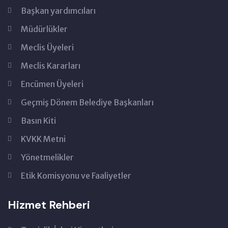
Başkan yardımcıları
Müdürlükler
Meclis Üyeleri
Meclis Kararları
Encümen Üyeleri
Geçmiş Dönem Belediye Başkanları
Basın Kiti
KVKK Metni
Yönetmelikler
Etik Komisyonu ve Faaliyetler
Hizmet Rehberi