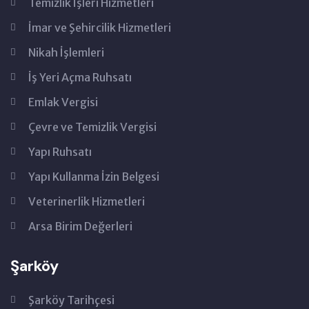
Temizlik İşleri Hizmetleri
İmar ve Şehircilik Hizmetleri
Nikah İşlemleri
İş Yeri Açma Ruhsatı
Emlak Vergisi
Çevre ve Temizlik Vergisi
Yapı Ruhsatı
Yapı Kullanma İzin Belgesi
Veterinerlik Hizmetleri
Arsa Birim Değerleri
Şarköy
Şarköy Tarihçesi