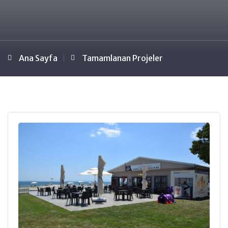
Ana Sayfa
Tamamlanan Projeler