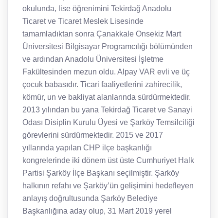
okulunda, lise öğrenimini Tekirdağ Anadolu
Ticaret ve Ticaret Meslek Lisesinde
tamamladıktan sonra Çanakkale Onsekiz Mart
Üniversitesi Bilgisayar Programcılığı bölümünden
ve ardından Anadolu Üniversitesi İşletme
Fakültesinden mezun oldu. Alpay VAR evli ve üç
çocuk babasıdır. Ticari faaliyetlerini zahirecilik,
kömür, un ve bakliyat alanlarında sürdürmektedir.
2013 yılından bu yana Tekirdağ Ticaret ve Sanayi
Odası Disiplin Kurulu Üyesi ve Şarköy Temsilciliği
görevlerini sürdürmektedir. 2015 ve 2017
yıllarında yapılan CHP ilçe başkanlığı
kongrelerinde iki dönem üst üste Cumhuriyet Halk
Partisi Şarköy İlçe Başkanı seçilmiştir. Şarköy
halkının refahı ve Şarköy’ün gelişimini hedefleyen
anlayış doğrultusunda Şarköy Belediye
Başkanlığına aday olup, 31 Mart 2019 yerel