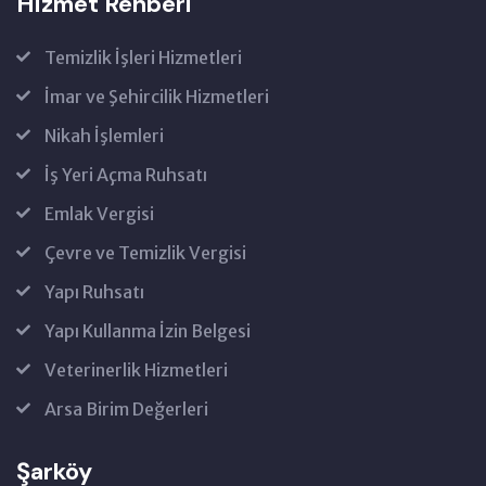
Hizmet Rehberi
Temizlik İşleri Hizmetleri
İmar ve Şehircilik Hizmetleri
Nikah İşlemleri
İş Yeri Açma Ruhsatı
Emlak Vergisi
Çevre ve Temizlik Vergisi
Yapı Ruhsatı
Yapı Kullanma İzin Belgesi
Veterinerlik Hizmetleri
Arsa Birim Değerleri
Şarköy