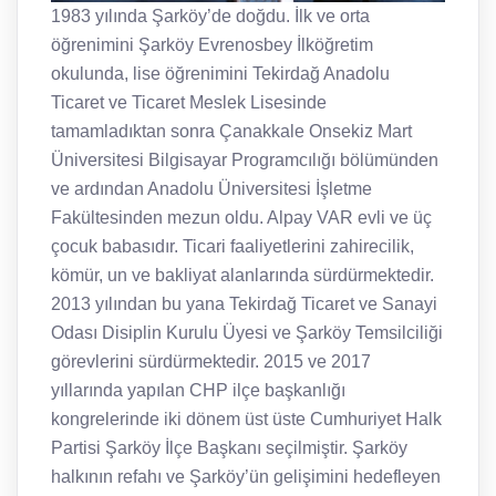
1983 yılında Şarköy’de doğdu. İlk ve orta
öğrenimini Şarköy Evrenosbey İlköğretim
okulunda, lise öğrenimini Tekirdağ Anadolu
Ticaret ve Ticaret Meslek Lisesinde
tamamladıktan sonra Çanakkale Onsekiz Mart
Üniversitesi Bilgisayar Programcılığı bölümünden
ve ardından Anadolu Üniversitesi İşletme
Fakültesinden mezun oldu. Alpay VAR evli ve üç
çocuk babasıdır. Ticari faaliyetlerini zahirecilik,
kömür, un ve bakliyat alanlarında sürdürmektedir.
2013 yılından bu yana Tekirdağ Ticaret ve Sanayi
Odası Disiplin Kurulu Üyesi ve Şarköy Temsilciliği
görevlerini sürdürmektedir. 2015 ve 2017
yıllarında yapılan CHP ilçe başkanlığı
kongrelerinde iki dönem üst üste Cumhuriyet Halk
Partisi Şarköy İlçe Başkanı seçilmiştir. Şarköy
halkının refahı ve Şarköy’ün gelişimini hedefleyen