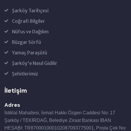
Şarköy Tarihçesi
Coğrafi Bilgiler
Nüfus ve Dağılım
Rüzgar Sörfü
Yamaç Paraşütü
Şarköy'e Nasıl Gidilir
Şehitlerimiz
İletişim
Adres
İstiklal Mahallesi, İsmail Hakkı Özgen Caddesi No: 17
Şarköy / TEKİRDAĞ, Belediye Ziraat Bankası IBAN
HESABI: TR870001000102087093775001, Posta Çek No: