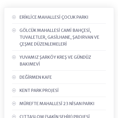
ERİKLİCE MAHALLESİ ÇOCUK PARKI
GÖLCÜK MAHALLESİ CAMİ BAHÇESİ,
TUVALETLER, GASİLHANE, ŞADIRVAN VE
ÇEŞME DÜZENLEMELERİ
YUVAMIZ ŞARKÖY KREŞ VE GÜNDÜZ
BAKIMEVİ
DEĞİRMEN KAFE
KENT PARK PROJESİ
MÜREFTE MAHALLESİ 23 NİSAN PARKI
CITTASLOW (SAKİN ŞEHİR) PROJESİ