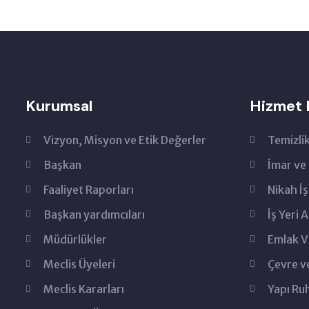
Kurumsal
Hizmet 
Vizyon, Misyon ve Etik Değerler
Temizlik
Başkan
İmar ve 
Faaliyet Raporları
Nikah İş
Başkan yardımcıları
İş Yeri 
Müdürlükler
Emlak V
Meclis Üyeleri
Çevre ve
Meclis Kararları
Yapı Ru