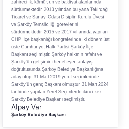
zahirecilik, kömür, un ve bakliyat alanlarında
sürdürmektedir. 2013 yılından bu yana Tekirdağ
Ticaret ve Sanayi Odası Disiplin Kurulu Üyesi
ve Şarköy Temsilciliği görevlerini
sürdürmektedir. 2015 ve 2017 yıllarında yapılan
CHP ilçe başkanlığı kongrelerinde iki dönem üst
üste Cumhuriyet Halk Partisi Şarköy İlçe
Başkanı seçilmiştir. Şarköy halkının refahı ve
Şarköy’ün gelişimini hedefleyen anlayış
doğrultusunda Şarköy Belediye Başkanlığına
aday olup, 31 Mart 2019 yerel seçimlerinde
Şarköy’ün genç Başkanı olmuştur. 31 Mart 2024
tarihinde yapılan Yerel Seçimlerde ikinci kez
Şarköy Belediye Başkanı seçilmiştir.
Alpay Var
Şarköy Belediye Başkanı