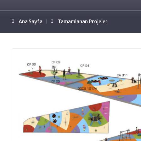
Ana Sayfa
Tamamlanan Projeler