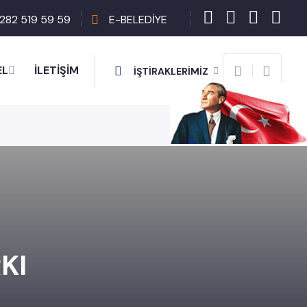
282 519 59 59
E-BELEDİYE
EL
İLETİŞİM
İŞTİRAKLERİMİZ
İHALE İLANI
KI