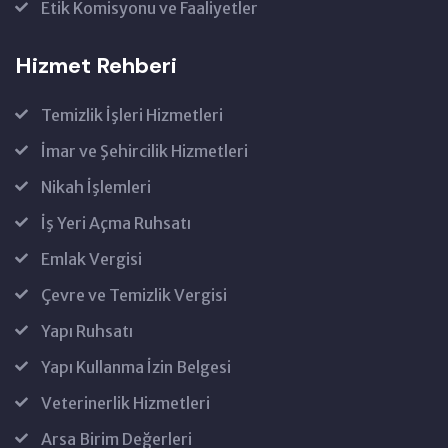
Etik Komisyonu ve Faaliyetler
Hizmet Rehberi
Temizlik İşleri Hizmetleri
İmar ve Şehircilik Hizmetleri
Nikah İşlemleri
İş Yeri Açma Ruhsatı
Emlak Vergisi
Çevre ve Temizlik Vergisi
Yapı Ruhsatı
Yapı Kullanma İzin Belgesi
Veterinerlik Hizmetleri
Arsa Birim Değerleri