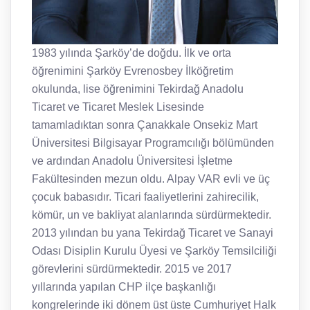
1983 yılında Şarköy’de doğdu. İlk ve orta
öğrenimini Şarköy Evrenosbey İlköğretim
okulunda, lise öğrenimini Tekirdağ Anadolu
Ticaret ve Ticaret Meslek Lisesinde
tamamladıktan sonra Çanakkale Onsekiz Mart
Üniversitesi Bilgisayar Programcılığı bölümünden
ve ardından Anadolu Üniversitesi İşletme
Fakültesinden mezun oldu. Alpay VAR evli ve üç
çocuk babasıdır. Ticari faaliyetlerini zahirecilik,
kömür, un ve bakliyat alanlarında sürdürmektedir.
2013 yılından bu yana Tekirdağ Ticaret ve Sanayi
Odası Disiplin Kurulu Üyesi ve Şarköy Temsilciliği
görevlerini sürdürmektedir. 2015 ve 2017
yıllarında yapılan CHP ilçe başkanlığı
kongrelerinde iki dönem üst üste Cumhuriyet Halk