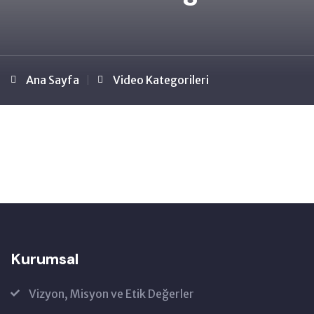
Ana Sayfa
Video Kategorileri
Kurumsal
Vizyon, Misyon ve Etik Değerler