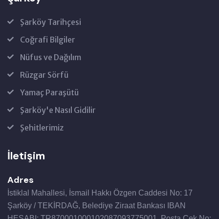
Şarköy Tarihçesi
Coğrafi Bilgiler
Nüfus ve Dağılım
Rüzgar Sörfü
Yamaç Paraşütü
Şarköy'e Nasıl Gidilir
Şehitlerimiz
İletişim
Adres
İstiklal Mahallesi, İsmail Hakkı Özgen Caddesi No: 17
Şarköy / TEKİRDAĞ, Belediye Ziraat Bankası IBAN
HESABI: TR870001000102087093775001, Posta Çek No: