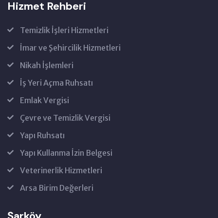
Hizmet Rehberi
Temizlik İşleri Hizmetleri
İmar ve Şehircilik Hizmetleri
Nikah İşlemleri
İş Yeri Açma Ruhsatı
Emlak Vergisi
Çevre ve Temizlik Vergisi
Yapı Ruhsatı
Yapı Kullanma İzin Belgesi
Veterinerlik Hizmetleri
Arsa Birim Değerleri
Şarköy